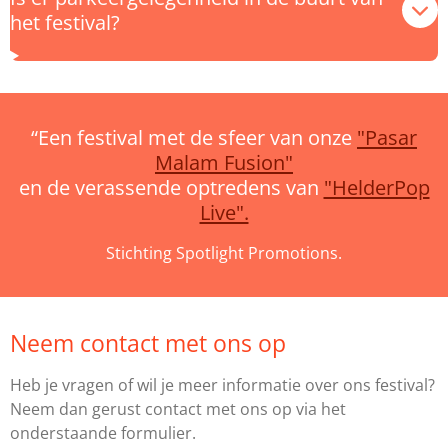
het festival?
“Een festival met de sfeer van onze
"Pasar
Malam Fusion"
en de verassende optredens van
"HelderPop
Live".
Stichting Spotlight Promotions.
Neem contact met ons op
Heb je vragen of wil je meer informatie over ons festival?
Neem dan gerust contact met ons op via het
onderstaande formulier.